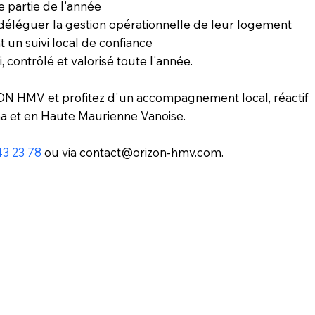
e partie de l'année
t déléguer la gestion opérationnelle de leur logement
t un suivi local de confiance
 contrôlé et valorisé toute l'année.
ZON HMV et profitez d'un accompagnement local, réactif
ma et en Haute Maurienne Vanoise.
43 23 78
ou via
contact@orizon-hmv.com
.