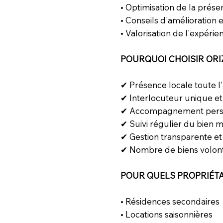
• Optimisation de la prése
• Conseils d'amélioratio
• Valorisation de l'expéri
POURQUOI CHOISIR ORI
✔ Présence locale toute 
✔ Interlocuteur unique et 
✔ Accompagnement pers
✔ Suivi régulier du bien 
✔ Gestion transparente et
✔ Nombre de biens volontai
POUR QUELS PROPRIÉTA
• Résidences secondaires
• Locations saisonnières