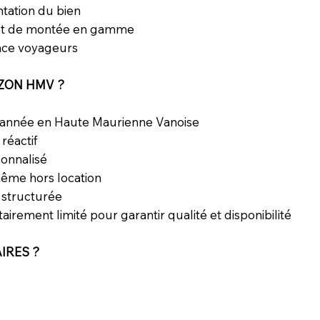
ntation du bien
n et de montée en gamme
ence voyageurs
ZON HMV ?
l'année en Haute Maurienne Vanoise
réactif
onnalisé
même hors location
 structurée
rement limité pour garantir qualité et disponibilité
IRES ?