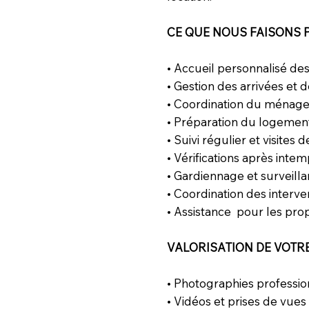
CE QUE NOUS FAISONS
• Accueil personnalisé de
• Gestion des arrivées et 
• Coordination du ménage 
• Préparation du logemen
• Suivi régulier et visites 
• Vérifications après inte
• Gardiennage et surveill
• Coordination des interve
• Assistance pour les prop
VALORISATION DE VOTR
• Photographies professio
• Vidéos et prises de vue